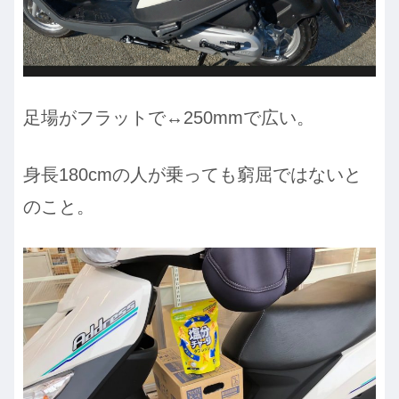
足場がフラットで↔︎250mmで広い。
身長180cmの人が乗っても窮屈ではないと
のこと。