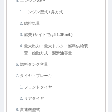
エンジン SEP
エンジン型式 / 弁方式
総排気量
燃費 (サイトでは51.0Km/L)
最大出力・最大トルク・燃料供給装
置・始動方式・潤滑油容量
燃料タンク容量
タイヤ・ブレーキ
フロントタイヤ
リアタイヤ
変速機型式