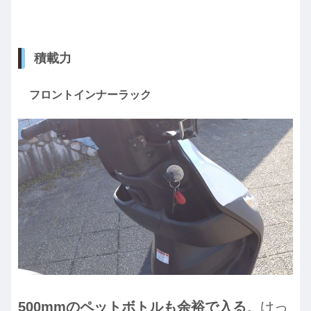
積載力
フロントインナーラック
500mmのペットボトルも余裕で入る
。けっ