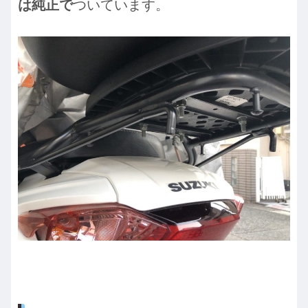
は純正で
ついています。