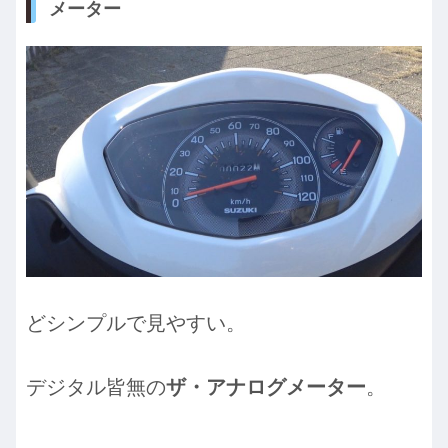
メーター
どシンプルで見やすい。
デジタル皆無の
ザ・アナログメーター
。