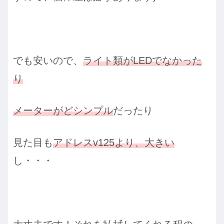
でも安いので、
ライト類がLEDでなかった
り
メーターがどシンプル
だったり
見た目も
アドレスv125より、大きい
し・・・