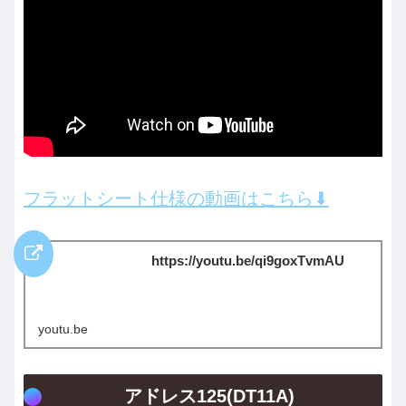
フラットシート仕様の動画はこちら⬇︎
https://youtu.be/qi9goxTvmAU
youtu.be
アドレス125(DT11A)