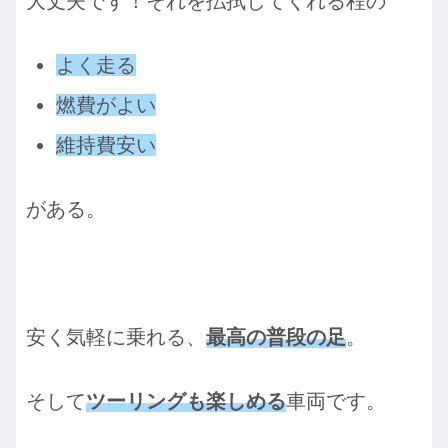
大丈夫です！それを払拭してくれる程の
よく走る
燃費がよい
維持費安い
がある。
安く気軽に乗れる、
最高の普段の足
。
そして
ツーリングも楽しめる
車両です。