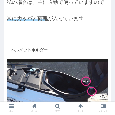
私の場合は、主に通勤で使っていますので
常に
カッパ
と
雨靴
が入っています。
ヘルメットホルダー
メニュー
ホーム
検索
トップ
サイドバー