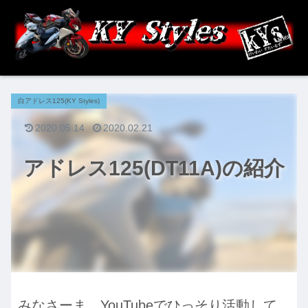
白アドレス125(KY Styles)
2020.05.14
2020.02.21
アドレス125(DT11A)の紹介
みなさーま、YouTubeでひっそり活動して