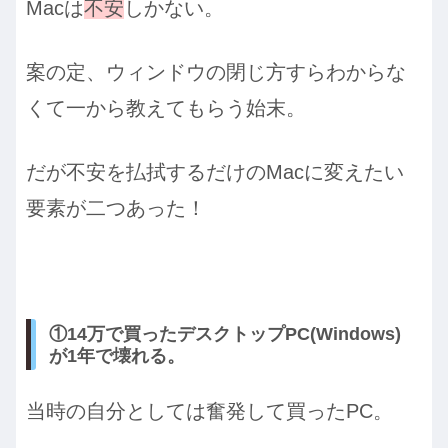
Macは
不安
しかない。
案の定、ウィンドウの閉じ方すらわからな
くて一から教えてもらう始末。
だが不安を払拭するだけのMacに変えたい
要素が二つあった！
①14万で買ったデスクトップPC(Windows)
が1年で壊れる。
当時の自分としては奮発して買ったPC。