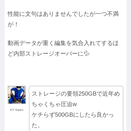
性能に文句はありませんでしたが一つ不満
が！
動画データが重く編集を気合入れてするほ
ど内部ストレージオーバーに💦
ストレージの要領250GBで近年め
ちゃくちゃ圧迫w
KY Styles
ケチらず500GBにしたら良かっ
た。