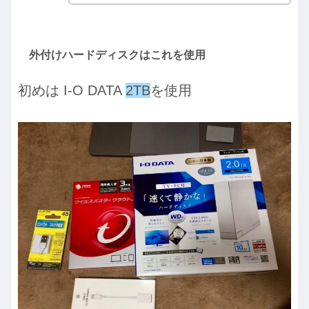
外付けハードディスクはこれを使用
初めは I-O DATA
2TB
を使用