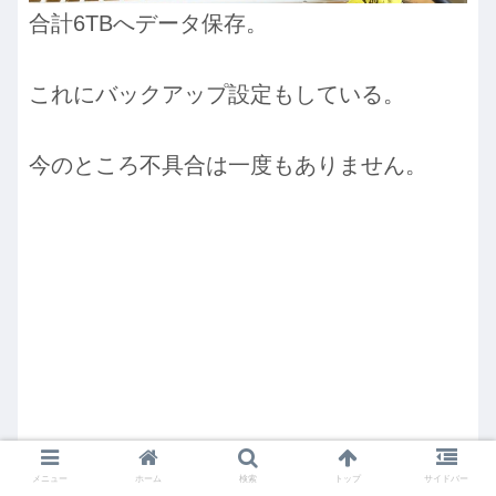
合計6TBへデータ保存。
これにバックアップ設定もしている。
今のところ不具合は一度もありません。
メニュー
ホーム
検索
トップ
サイドバー