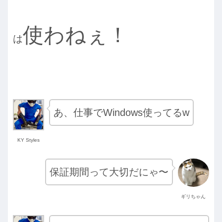
使わねぇ！
は
あ、仕事でWindows使ってるw
KY Styles
保証期間って大切だにゃ〜
ギリちゃん