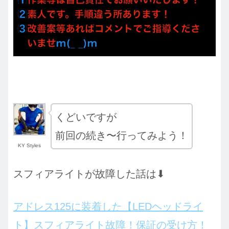
くどいですが
前回の続き〜行ってみよう！
KY Styles
スフィアライトが故障した話は⬇︎
アドレス125に装着した【LEDヘッドライ
ト】スフィアライト故障！保証の受け方！