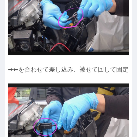
➡︎⬅︎を合わせて差し込み、被せて回して固定