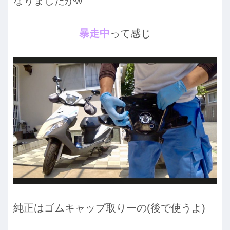
なりましたがw
暴走中
って感じ
純正はゴムキャップ取りーの(後で使うよ)