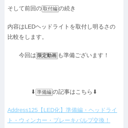
そして前回の
の続き
取付編
内容はLEDヘッドライトを取付し明るさの
比較をします。
今回は
も準備ございます！
限定動画
⬇︎
の記事はこちら⬇︎
準備編
Address125【LED化】準備編・ヘッドライ
ト・ウィンカー・ブレーキバルブ交換！