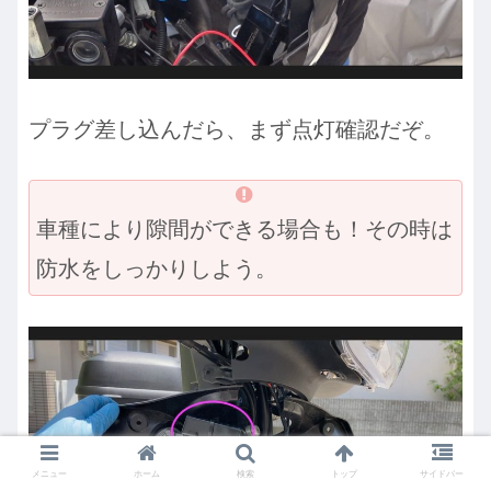
プラグ差し込んだら、まず点灯確認だぞ。
車種により隙間ができる場合も！その時は
防水をしっかりしよう。
メニュー
ホーム
検索
トップ
サイドバー