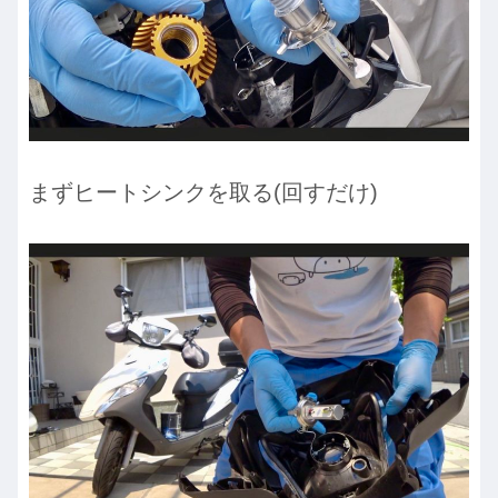
まずヒートシンクを取る(回すだけ)