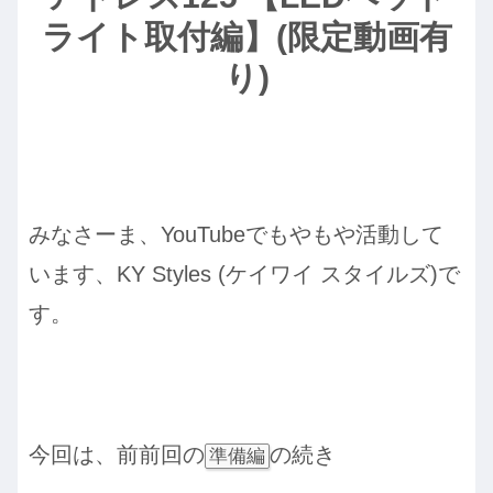
ライト取付編】(限定動画有
り)
みなさーま、YouTubeでもやもや活動して
います、KY Styles (ケイワイ スタイルズ)で
す。
今回は、前前回の
の続き
準備編