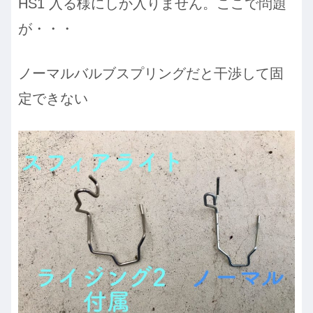
HS1 入る様にしか入りません。ここで問題
が・・・
ノーマルバルブスプリングだと干渉して固
定できない