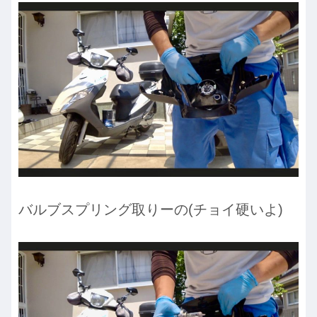
バルブスプリング取りーの(チョイ硬いよ)