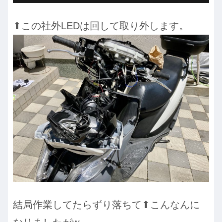
⬆︎この社外LEDは回して取り外します。
結局作業してたらずり落ちて⬆︎こんなんに