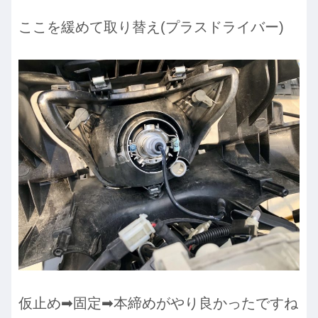
ここを緩めて取り替え(プラスドライバー)
仮止め➡︎固定➡︎本締めがやり良かったですね