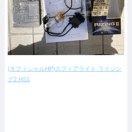
(オフィシャルHP)スフィアライト ライジン
グ2 HS1