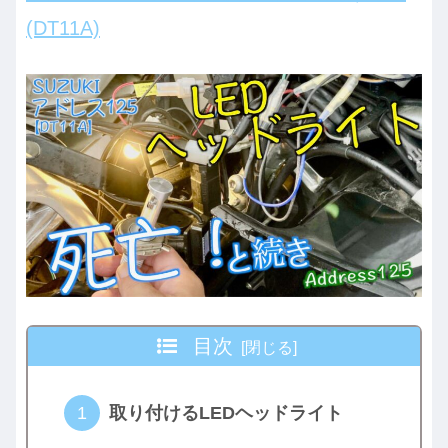
(DT11A)
目次
取り付けるLEDヘッドライト