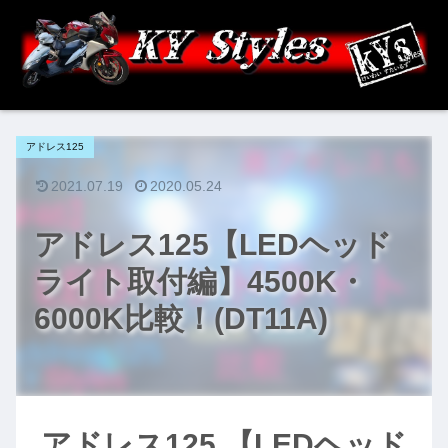
アドレス125
2021.07.19
2020.05.24
アドレス125【LEDヘッド
ライト取付編】4500K・
6000K比較！(DT11A)
アドレス125 【LEDヘッド