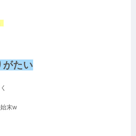
」
りがたい
くく
始末w