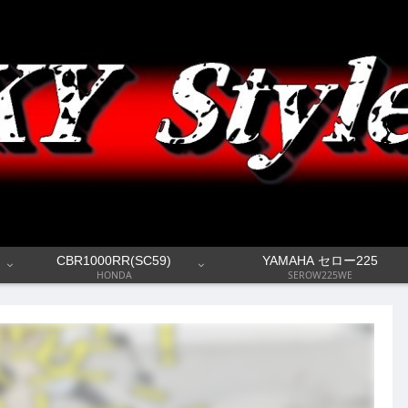
CBR1000RR(SC59)
YAMAHA セロー225
HONDA
SEROW225WE