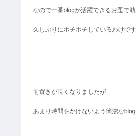
なので一番blogが活躍できるお題で
久しぶりにポチポチしているわけで
前置きが長くなりましたが
あまり時間をかけないよう簡潔なblo