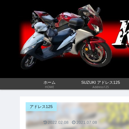
ホーム
SUZUKI アドレス125
HOME
Address125
アドレス125
2022.02.08
2021.07.08