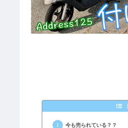
今も売られている？？