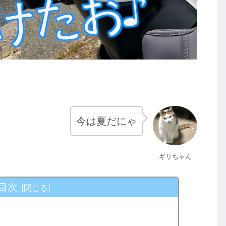
今は夏だにゃ
ギリちゃん
目次