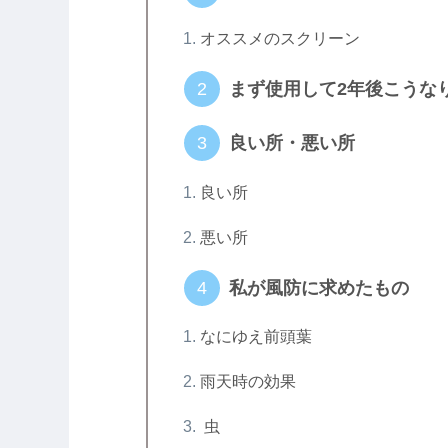
オススメのスクリーン
まず使用して2年後こうな
良い所・悪い所
良い所
悪い所
私が風防に求めたもの
なにゆえ前頭葉
雨天時の効果
虫