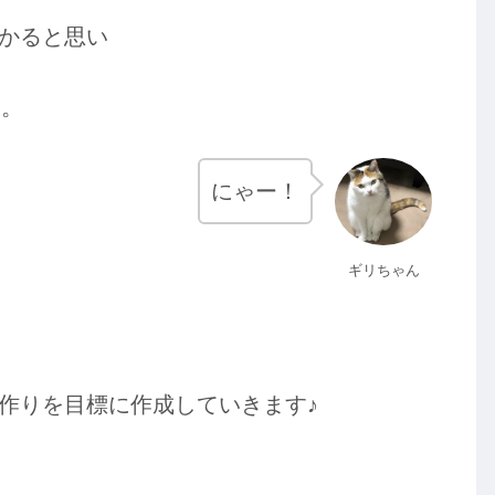
助かると思い
す。
にゃー！
ギリちゃん
g作りを目標に作成していきます♪