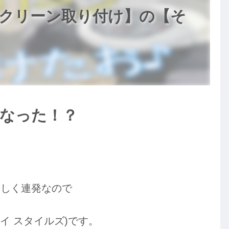
スクリーン取り付け】の【そ
なった！？
珍しく連発なので
イワイ スタイルズ)です。